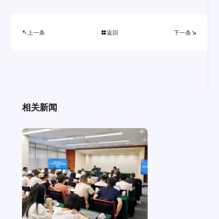
上一条
返回
下一条



相关新闻