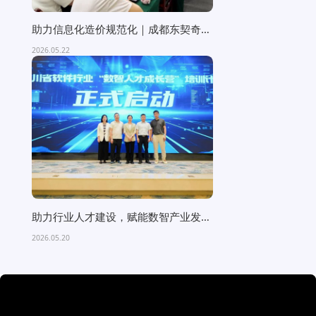
助力信息化造价规范化｜成都东契奇科
技受邀为成都市大数据中...
2026.05.22
助力行业人才建设，赋能数智产业发展
—— 成都东契奇科技深...
2026.05.20