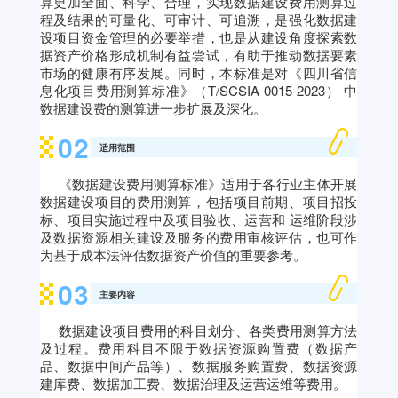
算更加全面、科学、合理，实现数
据建设费用测算过
程及结果的可量化、可审计、可追溯，是强化数据建
设项目资金管理的必要举措，也是从建设角度探索数
据资产价格形成机制有益尝试，有助于推动数据要素
市场的健康有序发展。
同时，本标准是对《四川省信
息化项目费用测算标准》（T/SCSIA 0015-2023） 中
数据建设费的测算进一步扩展及深化。
0
2
适用范围
《数据建设费用测算标准》
适用于各行业主体开展
数据建设项目的费用测算，包括项目前期、项目招投
标、项目实施过程中及项目验收、运营和 运维阶段涉
及数据资源相关建设及服务的费用审核评估，也可作
为基于成本法评估数据资产价值的重要参考。
0
3
主要内容
数据建设项目费用的科目划分、各类费用测算方法
及过程。费用科目不限于数据资源购置费（数据产
品、数据中间产品等）、数据服务购置费、数据资源
建库费、数据加工费、数据治理及运营运维等费用。