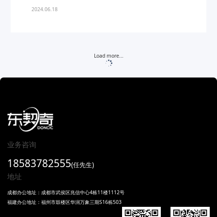
2024.06.18
Load more...
业务咨询
18583782555
(任先生)
地址
成都办公地址：成都市武侯区兆信中心4栋11楼1112号
福建办公地址：福州市鼓楼区华润万象三期S16栋503