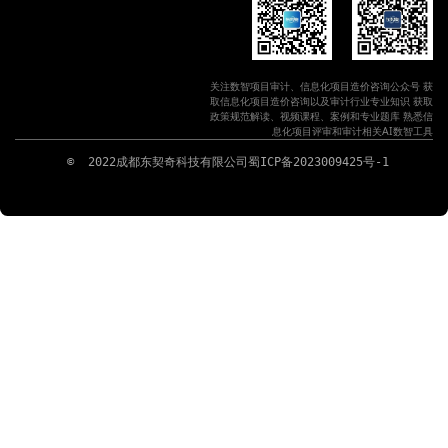
关注数智项目审计、信息化项目造价咨询公众号 获
取信息化项目造价咨询以及审计行业专业知识 获取
政策规范解读、视频课程、案例和专业题库 熟悉信
息化项目评审和审计相关AI数智工具
 ©  2022成都东契奇科技有限公司
蜀ICP备2023009425号-1