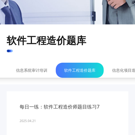
软件工程造价题库
信息系统审计培训
软件工程造价题库
信息化项目
每日一练：软件工程造价师题目练习7
2025.04.21