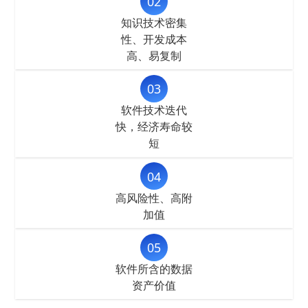
02
知识技术密集
性、开发成本
高、易复制
03
软件技术迭代
快，经济寿命较
短
04
高风险性、高附
加值
05
软件所含的数据
资产价值