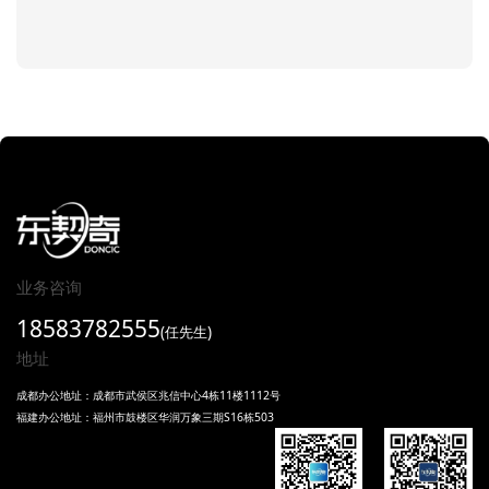
业务咨询
18583782555
(任先生)
地址
成都办公地址：成都市武侯区兆信中心4栋11楼1112号
福建办公地址：福州市鼓楼区华润万象三期S16栋503