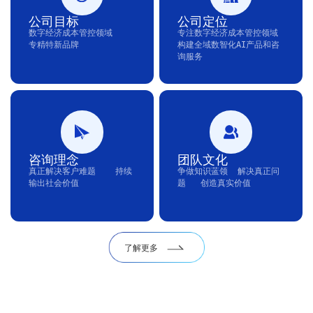
公司目标
公司定位
数字经济成本管控领域    
专注数字经济成本管控领域    
专精特新品牌
构建全域数智化AI产品和咨
询服务
咨询理念
团队文化
真正解决客户难题    持续
争做知识蓝领  解决真正问
题   创造真实价值
了解更多