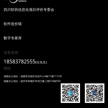
四川软协信息化项目评价专委会
软件造价喵
数字专家库
业务咨询
18583782555
(任先生)
地址
成都办公地址：成都市武侯区兆信中心4栋11楼1112号
福建办公地址：福州市鼓楼区华润万象三期S16栋503