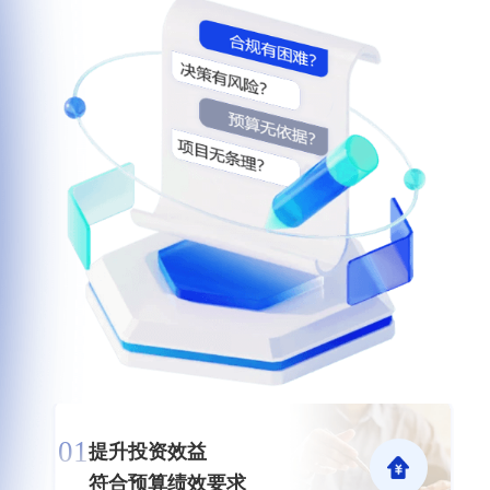
01
提升投资效益

符合预算绩效要求