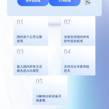
软件造价喵
AI询价喵
01
02
国内首个公开注册
全面支持国内所有
使用
软件造价标准
03
04
接入国内所有主流
支持后台专家审核
最先进AI大模型
把关
05
AI解构分析设备详
细参数