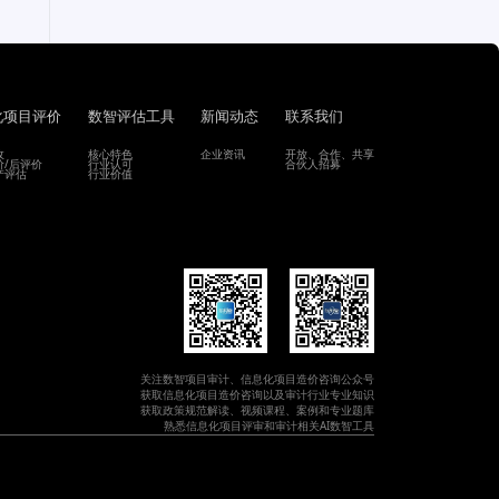
化项目评价
数智评估工具
新闻动态
联系我们
收
核心特色
企业资讯
开放、合作、共享
价/后评价
行业认可
合伙人招募
产评估
行业价值
关注数智项目审计、信息化项目造价咨询公众号
获取信息化项目造价咨询以及审计行业专业知识
获取政策规范解读、视频课程、案例和专业题库
熟悉信息化项目评审和审计相关AI数智工具