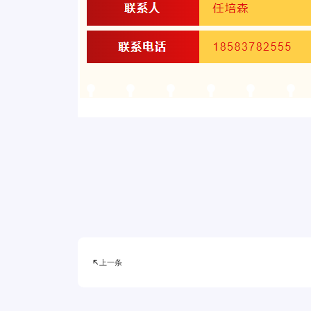

上一条