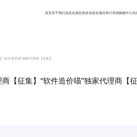
首页
关于我们
信息化项目造价
信息化项目审计
培训赋能中心
信
项目造价知识
专业视频课程
信息化项目审计知识
集】“软件造价喵”独家代理商【征集】
理商【征集】“软件造价喵”独家代理商【