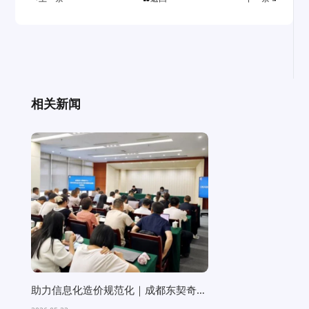
相关新闻
助力信息化造价规范化｜成都东契奇科
技受邀为成都市大数据中...