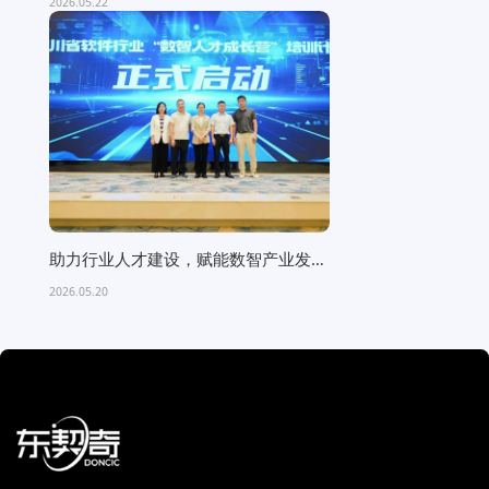
2026.05.22
助力行业人才建设，赋能数智产业发展
—— 成都东契奇科技深...
2026.05.20