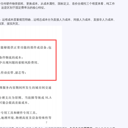
含任何硬件物资损耗、更换成本。从成本属性、国标定义、造价合规性三个维度来看，纯工作
，这是区别于固定费率法的核心特征。
-2022）运维成本度量规范明确，运维总成本分为直接人力成本、间接人力成本、直接非人力成本、
核算、据实列支。