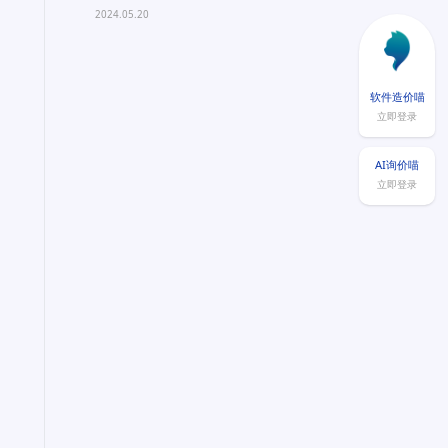
量？
2024.05.20
软件造价喵
立即登录
AI询价喵
立即登录