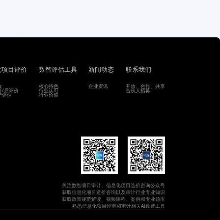
化项目评价
数智评估工具
新闻动态
联系我们
收
核心特色
企业资讯
开放、合作、共享
价/后评价
行业认可
合伙人招募
产评估
行业价值
关注数智项目审计、信息化项目造价咨询公众号
获取信息化项目造价咨询以及审计行业专业知识
获取政策规范解读、视频课程、案例和专业题库
熟悉信息化项目评审和审计相关AI数智工具