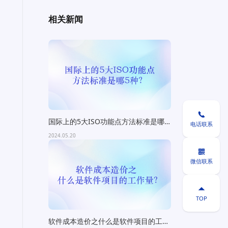
相关新闻

国际上的5大ISO功能点方法标准是哪5
电话联系
种？
2024.05.20

微信联系

TOP
软件成本造价之什么是软件项目的工作