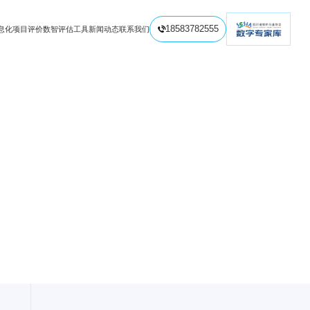
息化项目评价
数智评估工具
新闻动态
联系我们
18583782555

